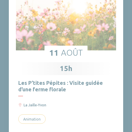
11
AOÛT
15h
Les P’tites Pépites : Visite guidée
d’une ferme florale
La Jaille-Yvon
Animation