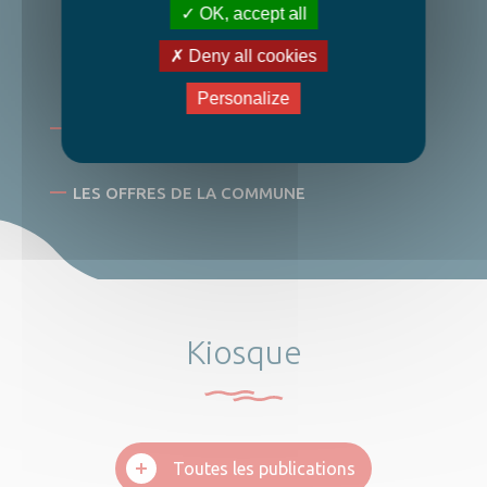
OK, accept all
Offres disponibles
Deny all cookies
Personalize
TOUTES LES OFFRES
LES OFFRES DE LA COMMUNE
Kiosque
Toutes les publications