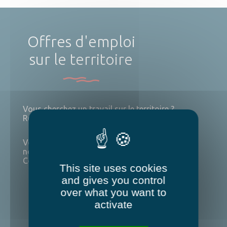
Offres d'emploi
sur le territoire
Vous cherchez un travail sur le territoire ?
Retrouvez toutes les offres pôle emploi juste ici.
Vous souhaitez nous rejoindre et travailler avec
nous ?
Consultez les offres de nos services.
This site uses cookies
and gives you control
217
over what you want to
activate