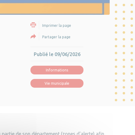
Imprimer la page
Partager la page
Publié le 09/06/2026
Informations
Vie municipale
u partie de son département (zones d’alerte) afin