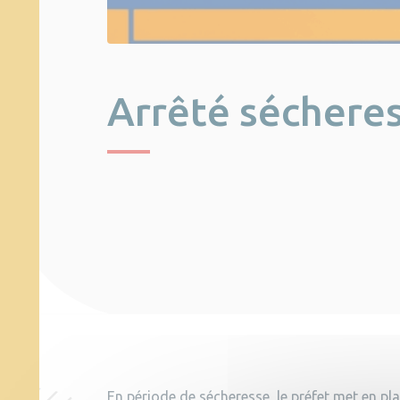
Arrêté sécheres
En période de sécheresse, le préfet met en pl