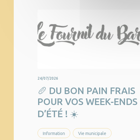
24/07/2026
🥖 DU BON PAIN FRAIS
POUR VOS WEEK-ENDS
D’ÉTÉ ! ☀️
Information
Vie municipale