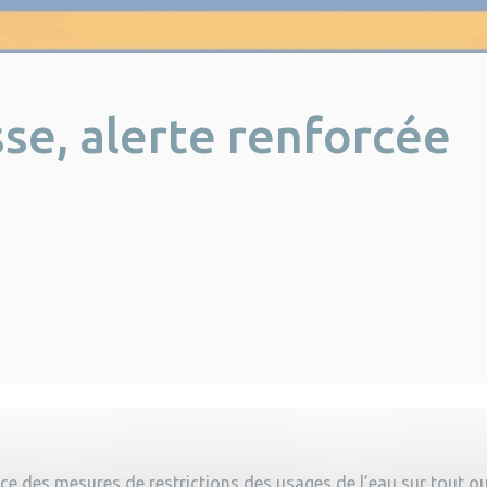
se, alerte renforcée
ace des mesures de restrictions des usages de l’eau sur tout o