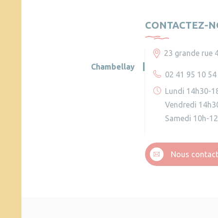
CONTACTEZ-N
23 grande rue 
Chambellay
02 41 95 10 54
Lundi 14h30-1
Vendredi 14h3
Samedi 10h-1
Nous contact