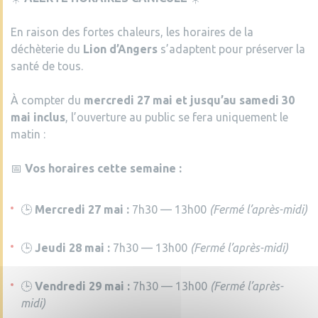
En raison des fortes chaleurs, les horaires de la
déchèterie du
Lion d’Angers
s’adaptent pour préserver la
santé de tous.
À compter du
mercredi 27 mai et jusqu’au samedi 30
mai inclus
, l’ouverture au public se fera uniquement le
matin :
📅
Vos horaires cette semaine :
🕒
Mercredi 27 mai :
7h30 — 13h00
(Fermé l’après-midi)
🕒
Jeudi 28 mai :
7h30 — 13h00
(Fermé l’après-midi)
🕒
Vendredi 29 mai :
7h30 — 13h00
(Fermé l’après-
midi)