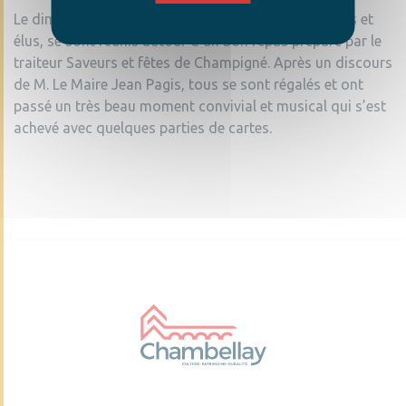
Le dimanche 13 décembre 2023, 38 personnes, ainés et
élus, se sont réunis autour d’un bon repas préparé par le
traiteur Saveurs et fêtes de Champigné. Après un discours
de M. Le Maire Jean Pagis, tous se sont régalés et ont
passé un très beau moment convivial et musical qui s’est
achevé avec quelques parties de cartes.