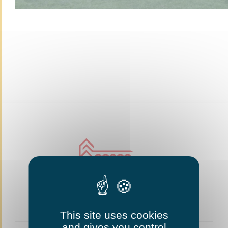
This site uses cookies
and gives you control