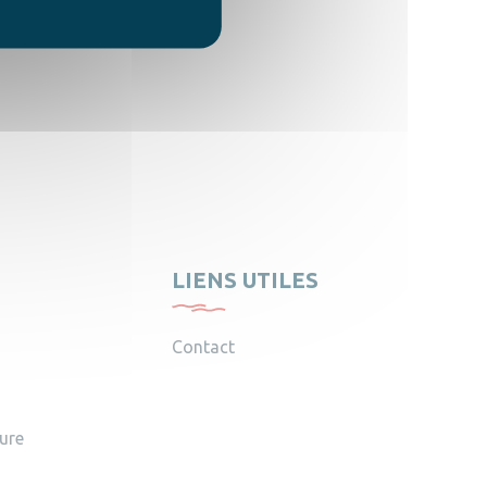
LIENS UTILES
Contact
ture