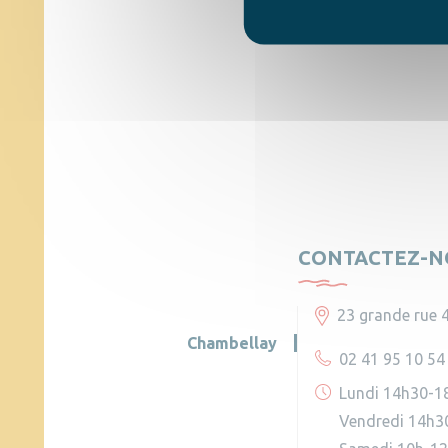
CONTACTEZ-N
23 grande rue 
Chambellay
02 41 95 10 54
Lundi 14h30-1
Vendredi 14h3