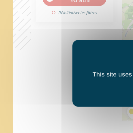
recherche
Réinitialiser les filtres
This site uses
3