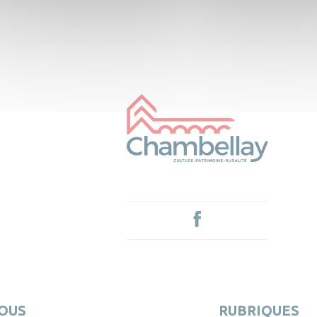
40
13
OUS
RUBRIQUES