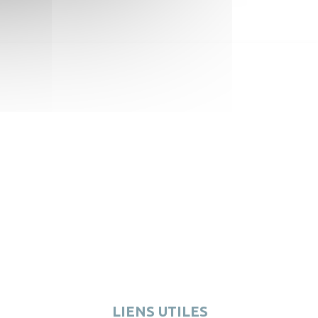
9
9
LIENS UTILES