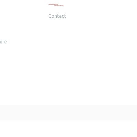
Contact
ture