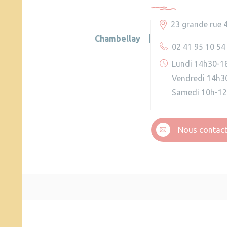
23 grande rue 
Chambellay
02 41 95 10 54
9
Lundi 14h30-1
Vendredi 14h3
Samedi 10h-1
Nous contact