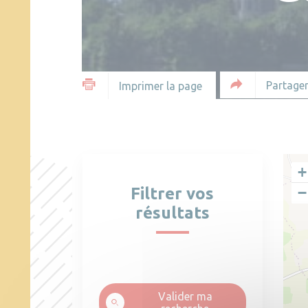
Partager
Imprimer la page
+
Filtrer vos
−
résultats
Valider ma