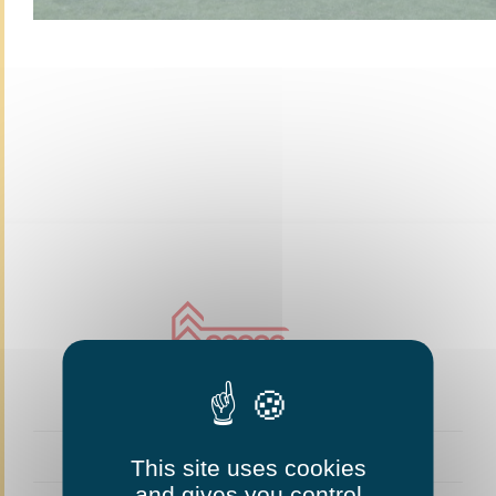
This site uses cookies
and gives you control