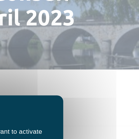
ril 2023
ant to activate