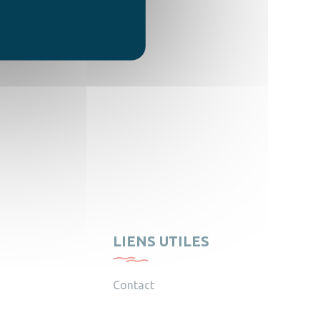
LIENS UTILES
Contact