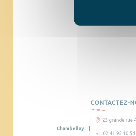
CONTACTEZ-N
23 grande rue 
Chambellay
02 41 95 10 54