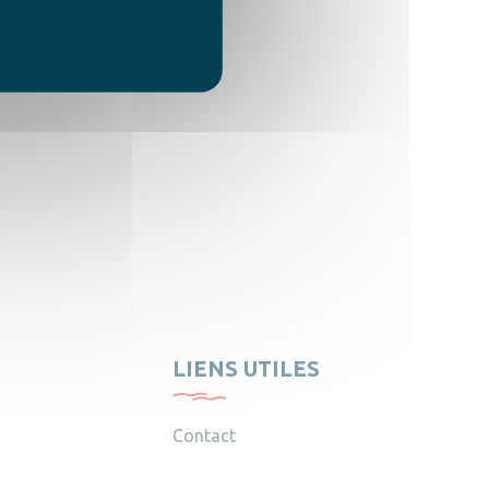
LIENS UTILES
Contact