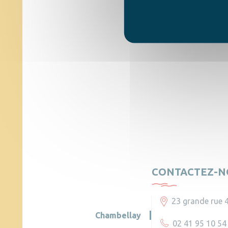
CONTACTEZ-N
23 grande rue 
Chambellay
02 41 95 10 54