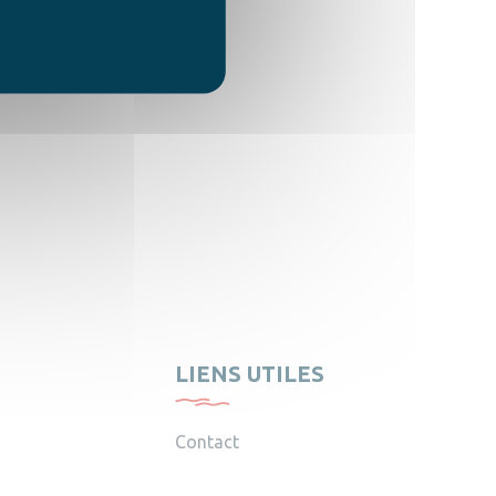
LIENS UTILES
Contact