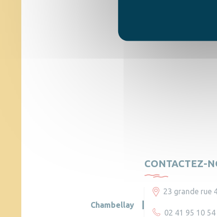
CONTACTEZ-N
23 grande rue 
Chambellay
02 41 95 10 54