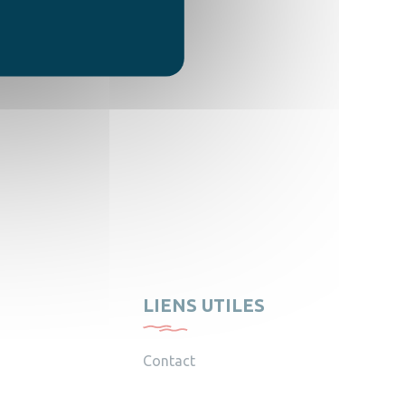
LIENS UTILES
Contact