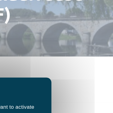
F)
ant to activate