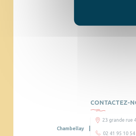
CONTACTEZ-N
23 grande rue 
Chambellay
02 41 95 10 54