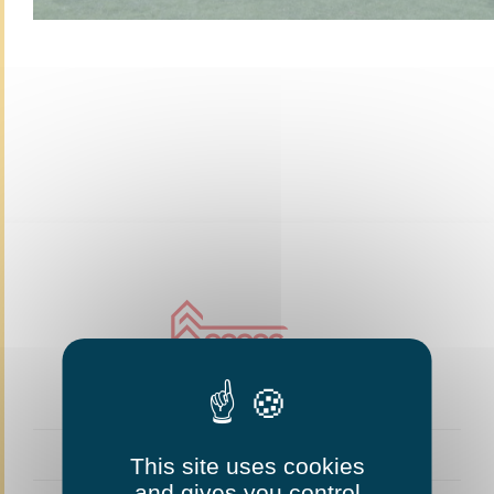
This site uses cookies
and gives you control