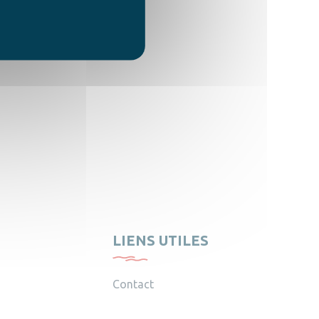
LIENS UTILES
Contact