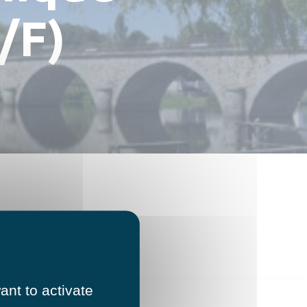
/F)
ant to activate