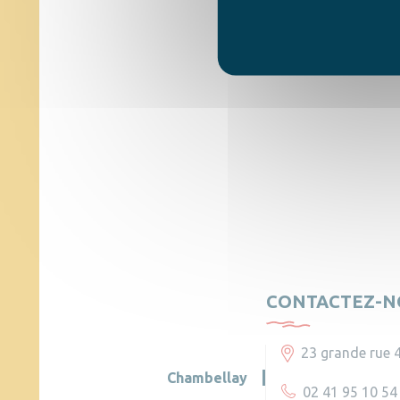
CONTACTEZ-N
23 grande rue 
Chambellay
02 41 95 10 54