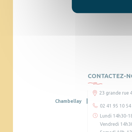
CONTACTEZ-N
23 grande rue 
Chambellay
02 41 95 10 54
Lundi 14h30-1
Vendredi 14h3