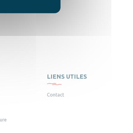
LIENS UTILES
Contact
ture