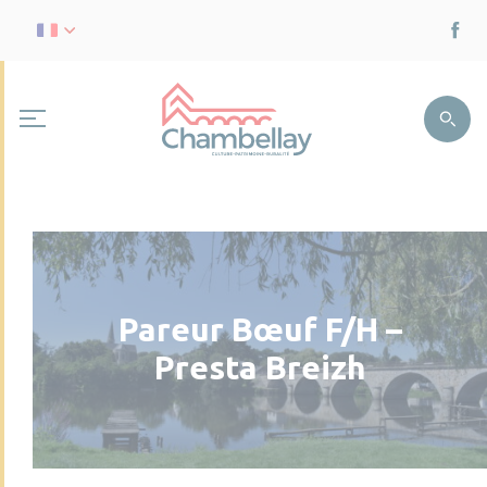
Pareur Bœuf F/H –
Presta Breizh