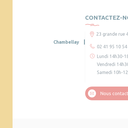
CONTACTEZ-N
23 grande rue 
Chambellay
02 41 95 10 54
Lundi 14h30-1
Vendredi 14h3
Samedi 10h-1
Nous contact