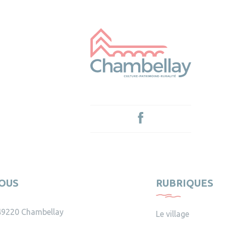
OUS
RUBRIQUES
49220 Chambellay
Le village