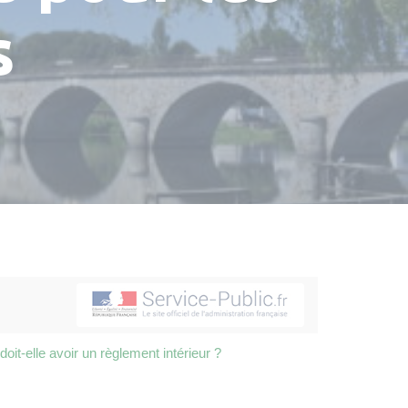
s
oit-elle avoir un règlement intérieur ?