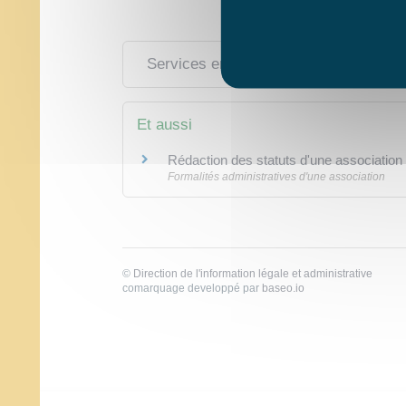
Services en ligne et formulaires
Et aussi
Rédaction des statuts d'une association
Formalités administratives d'une association
©
Direction de l'information légale et administrative
comarquage developpé par
baseo.io