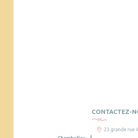
CONTACTEZ-N
23 grande rue 
Chambellay