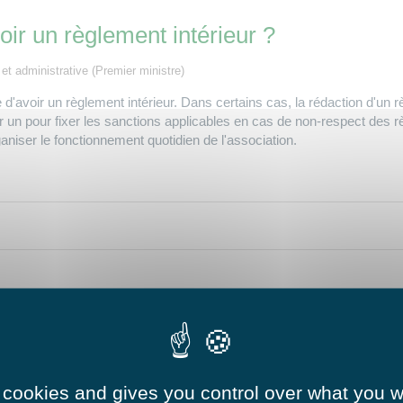
oir un règlement intérieur ?
e et administrative (Premier ministre)
re d'avoir un règlement intérieur. Dans certains cas, la rédaction d'un 
 un pour fixer les sanctions applicables en cas de non-respect des r
ganiser le fonctionnement quotidien de l'association.
nt intérieur ?
 cookies and gives you control over what you w