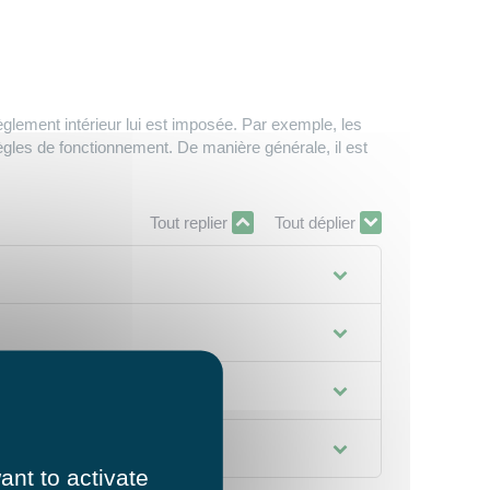
règlement intérieur lui est imposée. Par exemple, les
ègles de fonctionnement. De manière générale, il est
Tout replier
Tout déplier
ant to activate