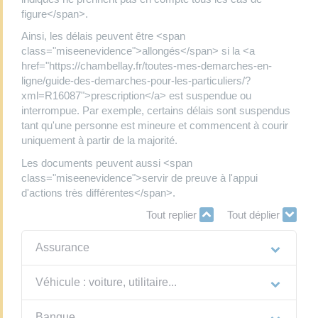
figure</span>.
Ainsi, les délais peuvent être <span
class="miseenevidence">allongés</span> si la <a
href="https://chambellay.fr/toutes-mes-demarches-en-
ligne/guide-des-demarches-pour-les-particuliers/?
xml=R16087">prescription</a> est suspendue ou
interrompue. Par exemple, certains délais sont suspendus
tant qu'une personne est mineure et commencent à courir
uniquement à partir de la majorité.
Les documents peuvent aussi <span
class="miseenevidence">servir de preuve à l'appui
d'actions très différentes</span>.
Tout replier
Tout déplier
Assurance
Véhicule : voiture, utilitaire...
Banque