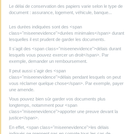
Le délai de conservation des papiers varie selon le type de
document : assurance, logement, véhicule, banque...
Les durées indiquées sont des <span
class="miseenevidence">durées minimales</span> durant
lesquelles il est prudent de garder les documents.
Il s'agit des <span class="miseenevidence">délais durant
lesquels vous pouvez exercer un droit</span>. Par
exemple, demander un remboursement.
Il peut aussi s'agir des <span
class="miseenevidence">délais pendant lesquels on peut
vous réclamer quelque chose</span>. Par exemple, payer
une amende.
Vous pouvez bien sûr garder vos documents plus
longtemps, notamment pour <span
class="miseenevidence">apporter une preuve devant la
justice</span>.
En effet, <span class="miseenevidence">les délais
indiqués ne prennent pas en compte tous les cas de