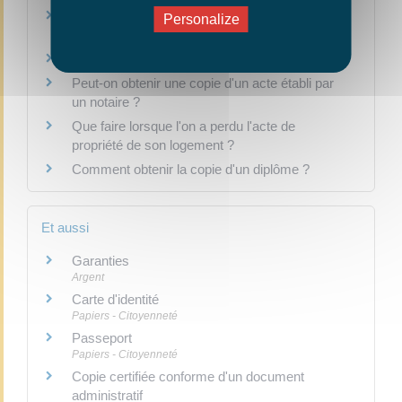
Quelle est la durée de validité d'un permis de
Personalize
conduire ?
Que faire en cas de perte de son Pacs ?
Peut-on obtenir une copie d'un acte établi par
un notaire ?
Que faire lorsque l'on a perdu l'acte de
propriété de son logement ?
Comment obtenir la copie d'un diplôme ?
Et aussi
Garanties
Argent
Carte d'identité
Papiers - Citoyenneté
Passeport
Papiers - Citoyenneté
Copie certifiée conforme d'un document
administratif