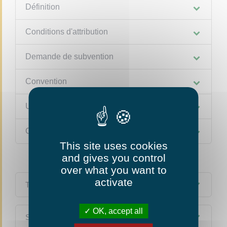
Définition
Conditions d'attribution
Demande de subvention
Convention
Utilisation de la subvention
Comptes annuels
This site uses cookies
and gives you control
over what you want to
activate
Textes de référence
OK, accept all
Services en ligne et formulaires