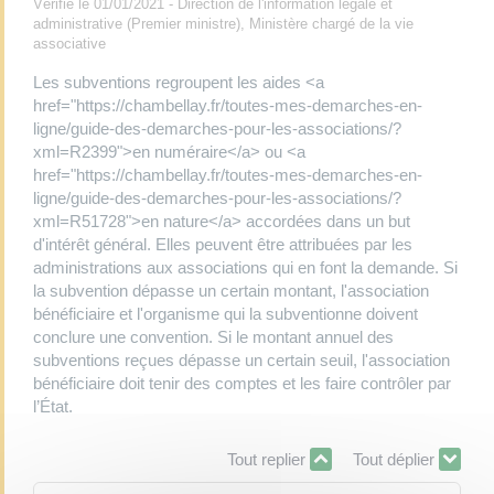
Vérifié le 01/01/2021 - Direction de l'information légale et
administrative (Premier ministre), Ministère chargé de la vie
associative
Les subventions regroupent les aides <a
href="https://chambellay.fr/toutes-mes-demarches-en-
ligne/guide-des-demarches-pour-les-associations/?
xml=R2399">en numéraire</a> ou <a
href="https://chambellay.fr/toutes-mes-demarches-en-
ligne/guide-des-demarches-pour-les-associations/?
xml=R51728">en nature</a> accordées dans un but
d'intérêt général. Elles peuvent être attribuées par les
administrations aux associations qui en font la demande. Si
la subvention dépasse un certain montant, l'association
bénéficiaire et l'organisme qui la subventionne doivent
conclure une convention. Si le montant annuel des
subventions reçues dépasse un certain seuil, l'association
bénéficiaire doit tenir des comptes et les faire contrôler par
l’État.
Tout replier
Tout déplier