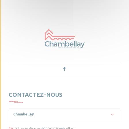
CONTACTEZ-NOUS
Chambellay
23 grande rue 49220 Chambellay