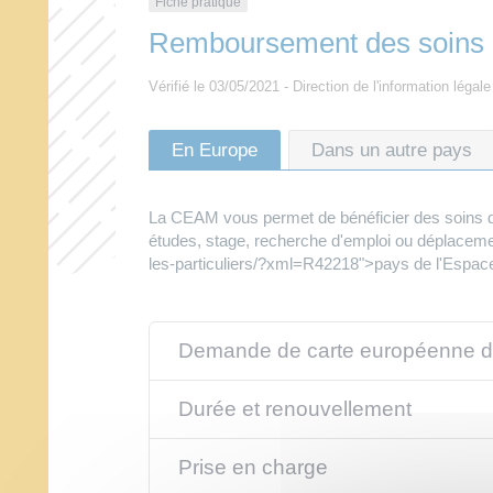
Fiche pratique
Remboursement des soins à 
Vérifié le 03/05/2021 - Direction de l'information légal
En Europe
Dans un autre pays
La CEAM vous permet de bénéficier des soins de 
études, stage, recherche d'emploi ou déplaceme
les-particuliers/?xml=R42218">pays de l'Espa
Demande de carte européenne d
Durée et renouvellement
Prise en charge