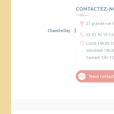
CONTACTEZ-N
23 grande rue 
Chambellay
02 41 95 10 54
Lundi 14h30-1
Vendredi 14h3
Samedi 10h-1
Nous contact