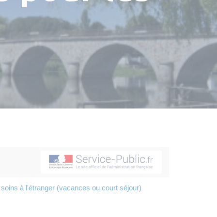
s
ins à l'étranger (vacances ou court séjour)