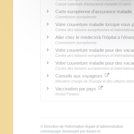
Caisse nationale d'assurance maladie (Cnam)
Carte européenne d'assurance maladi
Commission européenne
Votre couverture maladie lorsque vous p
Centre des liaisons européennes et international
Aller chez le médecin/à l'hôpital à l'étra
Commission européenne
Votre couverture maladie pour des vac
Centre des liaisons européennes et international
Votre couverture maladie pour des va
Centre des liaisons européennes et international
Conseils aux voyageurs
Ministère chargé de l'Europe et des affaires étr
Vaccination par pays
Institut Pasteur
©
Direction de l'information légale et administrative
comarquage developpé par
baseo.io