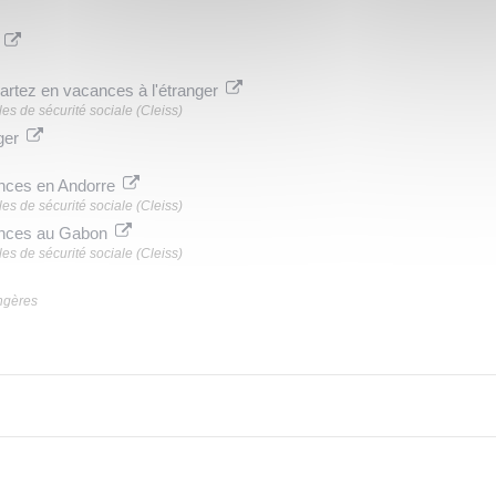
e
artez en vacances à l'étranger
es de sécurité sociale (Cleiss)
nger
ances en Andorre
es de sécurité sociale (Cleiss)
cances au Gabon
es de sécurité sociale (Cleiss)
angères