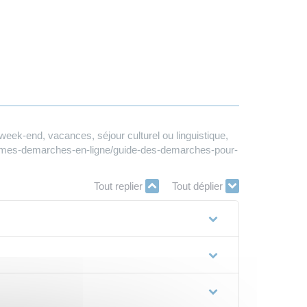
eek-end, vacances, séjour culturel ou linguistique,
tes-mes-demarches-en-ligne/guide-des-demarches-pour-
Tout replier
Tout déplier