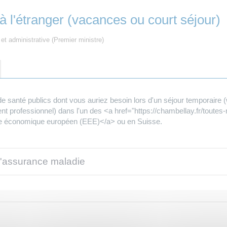
l'étranger (vacances ou court séjour)
e et administrative (Premier ministre)
santé publics dont vous auriez besoin lors d'un séjour temporaire (w
nt professionnel) dans l'un des <a href="https://chambellay.fr/tou
ce économique européen (EEE)</a> ou en Suisse.
'assurance maladie