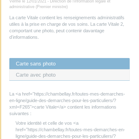
Vérifié le 12/01/2021 - Direction de l'information légale et
administrative (Premier ministre)
La carte Vitale contient les renseignements administratifs
utiles à la prise en charge de vos soins. La carte Vitale 2,
comportant une photo, peut contenir davantage
d'informations.
Carte sans photo
Carte avec photo
La <a href="https://chambellay.fr/toutes-mes-demarches-
en-ligne/guide-des-demarches-pour-les-particuliers/?
xml=F265">carte Vitale</a> contient les informations
suivantes :
Votre identité et celle de vos <a
href="https://chambellay.fr/toutes-mes-demarches-en-
ligne/guide-des-demarches-pour-les-particuliers/?