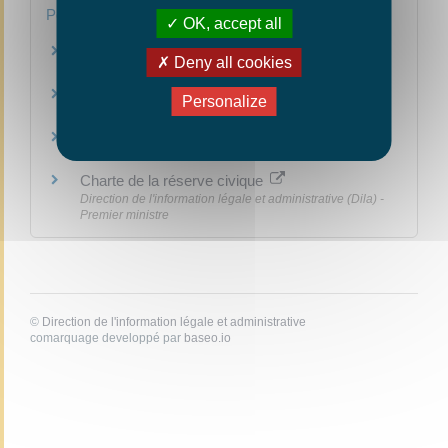
Pour en savoir plus
OK, accept all
Découvrir le monde (jeunes.gouv.fr)
Deny all cookies
Ministère chargé de la jeunesse
Le service militaire volontaire
Personalize
Ministère chargé de la défense
La garde nationale
Premier ministre
Charte de la réserve civique
Direction de l'information légale et administrative (Dila) -
Premier ministre
©
Direction de l'information légale et administrative
comarquage developpé par
baseo.io