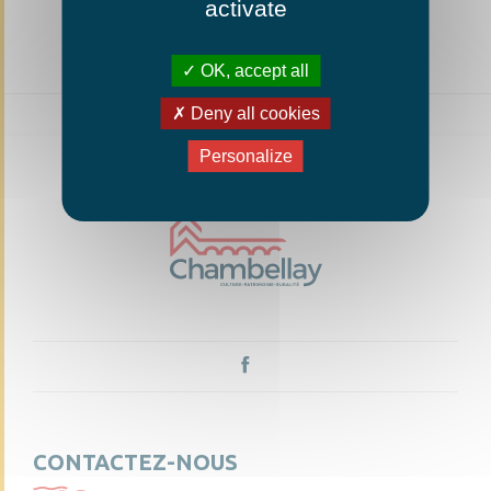
activate
OK, accept all
Deny all cookies
Personalize
CONTACTEZ-NOUS