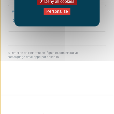
Deny all cookies
Personalize
Pour en savoir plus
Site du Défenseur des droits
Défenseur des droits
©
Direction de l'information légale et administrative
comarquage developpé par
baseo.io