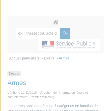
Accueil particuliers
Loisirs
Armes
>
>
Dossier
Armes
Vérifié le 13/11/2019 - Direction de l'information légale et
administrative (Premier ministre)
Les armes sont classées en 4 catégories en fonction de
leur dangerosité : arme à feu de poing (revolver, pistolet)