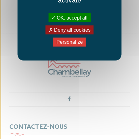
activate
OK, accept all
Deny all cookies
Personalize
CONTACTEZ-NOUS