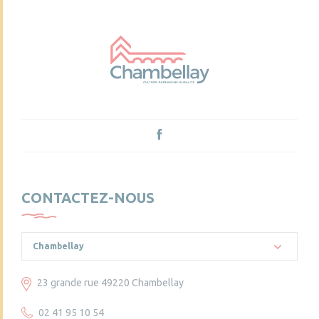
CONTACTEZ-NOUS
Chambellay
23 grande rue 49220 Chambellay
02 41 95 10 54