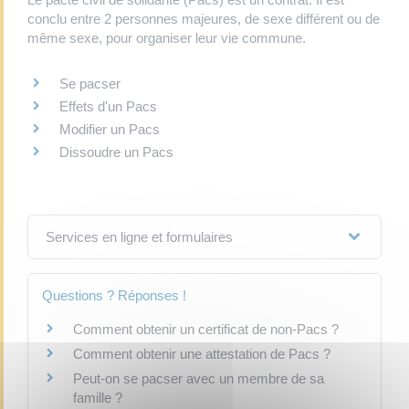
conclu entre 2 personnes majeures, de sexe différent ou de
même sexe, pour organiser leur vie commune.
Se pacser
Effets d'un Pacs
Modifier un Pacs
Dissoudre un Pacs
Services en ligne et formulaires
Questions ? Réponses !
Comment obtenir un certificat de non-Pacs ?
Comment obtenir une attestation de Pacs ?
Peut-on se pacser avec un membre de sa
famille ?