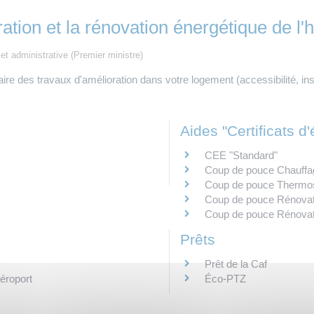
ration et la rénovation énergétique de l'h
 et administrative (Premier ministre)
ire des travaux d'amélioration dans votre logement (accessibilité, ins
Aides "Certificats 
CEE "Standard"
Coup de pouce Chauffage
Coup de pouce Thermost
Coup de pouce Rénovati
Coup de pouce Rénovatio
Prêts
Prêt de la Caf
éroport
Éco-PTZ