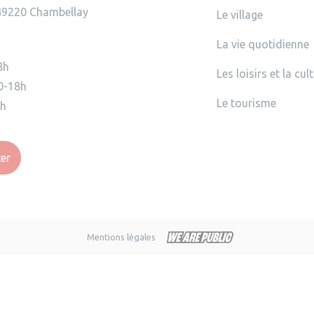
49220 Chambellay
Le village
La vie quotidienne
8h
Les loisirs et la cul
0-18h
Le tourisme
2h
er
Mentions légales