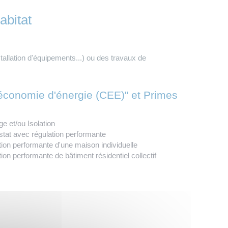
abitat
tallation d'équipements...) ou des travaux de
d'économie d'énergie (CEE)" et Primes
 et/ou Isolation
at avec régulation performante
on performante d'une maison individuelle
n performante de bâtiment résidentiel collectif