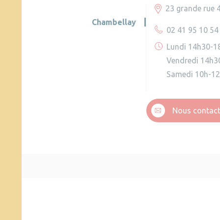
23 grande rue 
Chambellay
02 41 95 10 54
Lundi 14h30-1
Vendredi 14h3
Samedi 10h-1
Nous contact