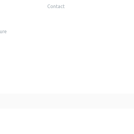
Contact
ture