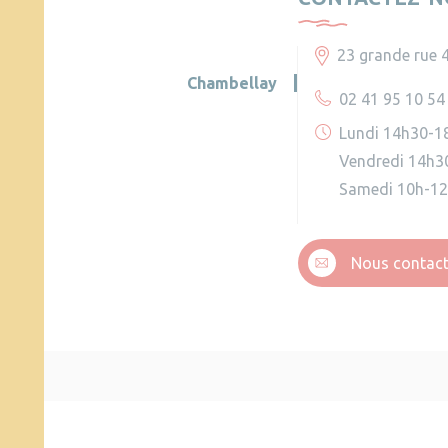
23 grande rue 
Chambellay
02 41 95 10 54
Lundi 14h30-1
Vendredi 14h3
Samedi 10h-1
Nous contact