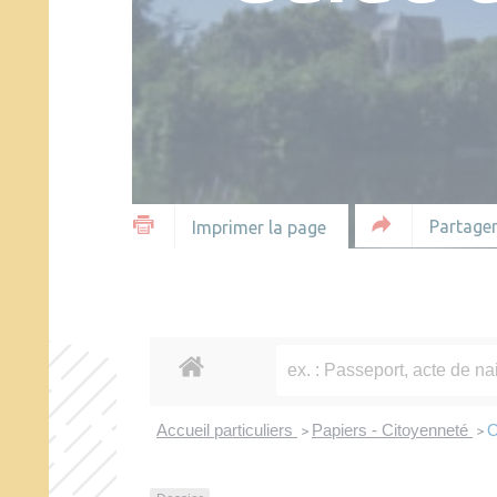
Partager
Imprimer la page
Accueil particuliers
Papiers - Citoyenneté
O
>
>