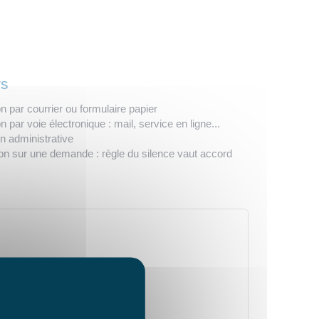
rs
on par courrier ou formulaire papier
n par voie électronique : mail, service en ligne...
n administrative
ion sur une demande : règle du silence vaut accord