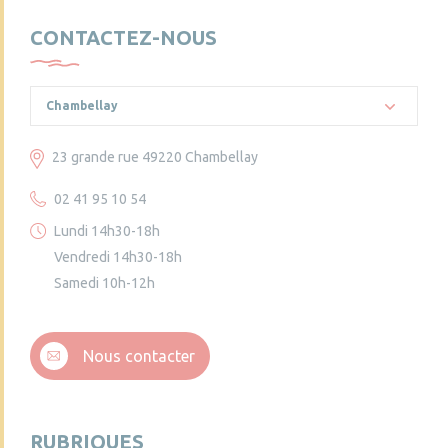
CONTACTEZ-NOUS
Chambellay
23 grande rue 49220 Chambellay
02 41 95 10 54
Lundi 14h30-18h
Vendredi 14h30-18h
Samedi 10h-12h
Nous contacter
RUBRIQUES