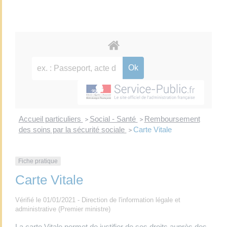
Accueil particuliers
Social - Santé
Remboursement
>
>
des soins par la sécurité sociale
Carte Vitale
>
Fiche pratique
Carte Vitale
Vérifié le 01/01/2021 - Direction de l'information légale et
administrative (Premier ministre)
La carte Vitale permet de justifier de ses droits auprès des